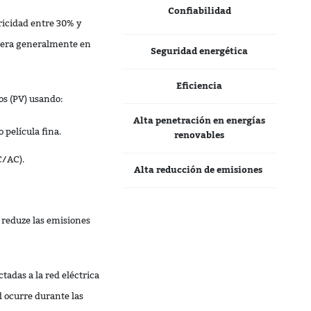
Confiabilidad
tricidad entre 30% y
upera generalmente en
Seguridad energética
Eficiencia
cos (PV) usando:
Alta penetración en
energías
 película fina.
renovables
C/AC).
Alta reducción de emisiones
 reduze las emisiones
tadas a la red eléctrica
 ocurre durante las