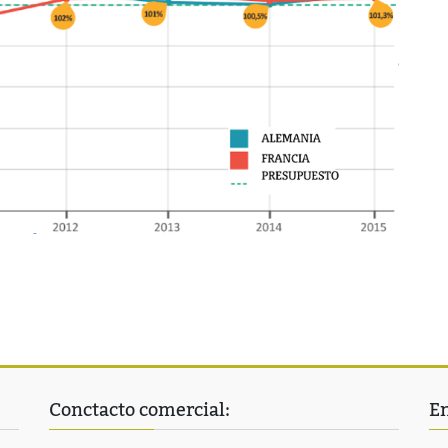
Conctacto comercial:
En