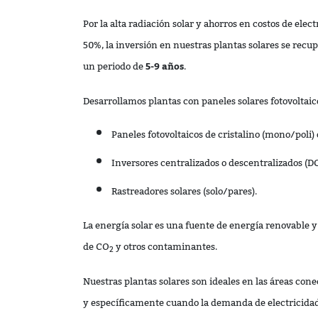
Por la alta radiación solar y ahorros en costos de elec
50%, la inversión en nuestras plantas solares se rec
un periodo de
5-9 años
.
Desarrollamos plantas con paneles solares fotovoltai
Paneles fotovoltaicos de cristalino (mono/poli) o
Inversores centralizados o descentralizados (D
Rastreadores solares (solo/pares).
La energía solar es una fuente de energía renovable y
de CO
y otros contaminantes.
2
Nuestras plantas solares son ideales en las áreas conec
y específicamente cuando la demanda de electricidad