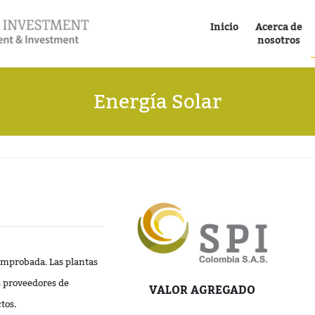
Inicio
Acerca de
nosotros
Energía Solar
omprobada. Las plantas
s proveedores de
VALOR AGREGADO
tos.