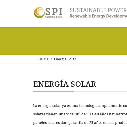
Saltar
Saltar
al
a
contenido
la
navegación
HOME
Energía Solar
ENERGÍA SOLAR
La energía solar ya es una tecnología ampliamente c
solares tienen una vida útil de 30 a 40 años y nuestro
paneles solares dan garantía de 25 años en sus produc